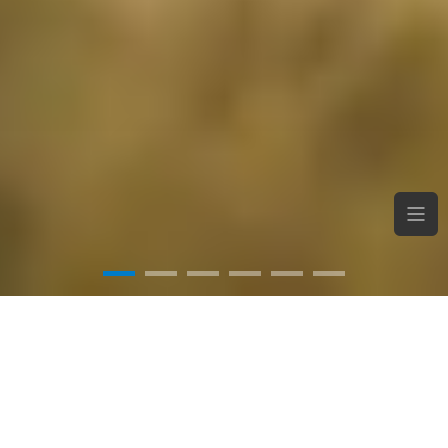
Willkommen in der Welt von
Subaru