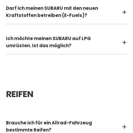
Darf ich meinen SUBARU mit den neuen
Kraftstoffen betreiben (E-Fuels)?
Ich möchte meinen SUBARU auf LPG
umrüsten. Ist das möglich?
REIFEN
Brauche ich für ein Allrad-Fahrzeug
bestimmte Reifen?