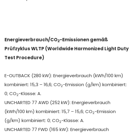
Energieverbrauch/CO
-Emissionen gemäß
2
Prüfzyklus WLTP (Worldwide Harmonized Light Duty
Test Procedure)
E-OUTBACK (280 kW): Energieverbrauch (kWh/100 km)
kombiniert: 15,3 – 16,6; CO
-Emission (g/km) kombiniert:
2
0; CO
-Klasse: A.
2
UNCHARTED 77 AWD (252 kW): Energieverbrauch
(kWh/100 km) kombiniert: 15,7 – 15,6; CO
-Emission
2
(g/km) kombiniert: 0; CO
-Klasse: A.
2
UNCHARTED 77 FWD (165 kW): Energieverbrauch