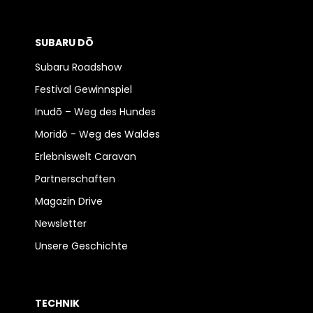
SUBARU DŌ
Subaru Roadshow
Festival Gewinnspiel
Inudō – Weg des Hundes
Moridō - Weg des Waldes
Erlebniswelt Caravan
Partnerschaften
Magazin Drive
Newsletter
Unsere Geschichte
TECHNIK