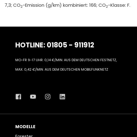
7,3; CO
-Emission (g/km) kombiniert: 166; CO
-Klasse: F.
2
2
HOTLINE: 01805 - 911912
MO-FR 9-17 UHR. 0,14 €/MIN. AUS DEM DEUTSCHEN FESTNETZ,
MAX. 0,42 €/MIN. AUS DEM DEUTSCHEN MOBILFUNKNETZ
MODELLE
Forester