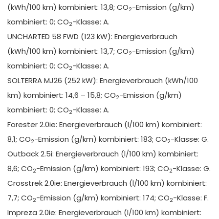
(kWh/100 km) kombiniert: 13,8; CO
-Emission (g/km)
2
kombiniert: 0; CO
-Klasse: A.
2
UNCHARTED 58 FWD (123 kW): Energieverbrauch
(kWh/100 km) kombiniert: 13,7; CO
-Emission (g/km)
2
kombiniert: 0; CO
-Klasse: A.
2
SOLTERRA MJ26 (252 kW): Energieverbrauch (kWh/100
km) kombiniert: 14,6 – 15,8; CO
-Emission (g/km)
2
kombiniert: 0; CO
-Klasse: A.
2
Forester 2.0ie: Energieverbrauch (l/100 km) kombiniert:
8,1; CO
-Emission (g/km) kombiniert: 183; CO
-Klasse: G.
2
2
Outback 2.5i: Energieverbrauch (l/100 km) kombiniert:
8,6; CO
-Emission (g/km) kombiniert: 193; CO
-Klasse: G.
2
2
Crosstrek 2.0ie: Energieverbrauch (l/100 km) kombiniert:
7,7; CO
-Emission (g/km) kombiniert: 174; CO
-Klasse: F.
2
2
Impreza 2.0ie: Energieverbrauch (l/100 km) kombiniert: