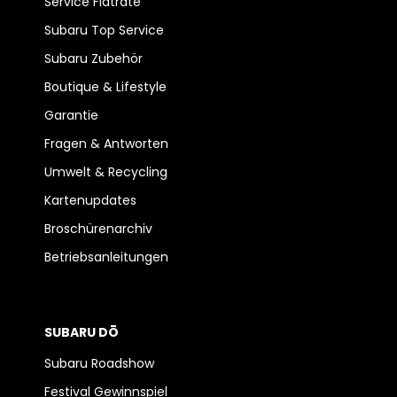
Service Flatrate
Subaru Top Service
Subaru Zubehör
Boutique & Lifestyle
Garantie
Fragen & Antworten
Umwelt & Recycling
Kartenupdates
Broschürenarchiv
Betriebsanleitungen
SUBARU DŌ
Subaru Roadshow
Festival Gewinnspiel