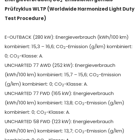
2
Prüfzyklus WLTP (Worldwide Harmonized Light Duty
Test Procedure)
E-OUTBACK (280 kW): Energieverbrauch (kWh/100 km)
kombiniert: 15,3 – 16,6; CO
-Emission (g/km) kombiniert:
2
0; CO
-Klasse: A.
2
UNCHARTED 77 AWD (252 kW): Energieverbrauch
(kWh/100 km) kombiniert: 15,7 – 15,6; CO
-Emission
2
(g/km) kombiniert: 0; CO
-Klasse: A.
2
UNCHARTED 77 FWD (165 kW): Energieverbrauch
(kWh/100 km) kombiniert: 13,8; CO
-Emission (g/km)
2
kombiniert: 0; CO
-Klasse: A.
2
UNCHARTED 58 FWD (123 kW): Energieverbrauch
(kWh/100 km) kombiniert: 13,7; CO
-Emission (g/km)
2