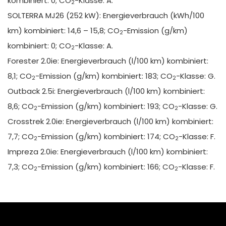
kombiniert: 0; CO
-Klasse: A.
2
SOLTERRA MJ26 (252 kW): Energieverbrauch (kWh/100
km) kombiniert: 14,6 – 15,8; CO
-Emission (g/km)
2
kombiniert: 0; CO
-Klasse: A.
2
Forester 2.0ie: Energieverbrauch (l/100 km) kombiniert:
8,1; CO
-Emission (g/km) kombiniert: 183; CO
-Klasse: G.
2
2
Outback 2.5i: Energieverbrauch (l/100 km) kombiniert:
8,6; CO
-Emission (g/km) kombiniert: 193; CO
-Klasse: G.
2
2
Crosstrek 2.0ie: Energieverbrauch (l/100 km) kombiniert:
7,7; CO
-Emission (g/km) kombiniert: 174; CO
-Klasse: F.
2
2
Impreza 2.0ie: Energieverbrauch (l/100 km) kombiniert:
7,3; CO
-Emission (g/km) kombiniert: 166; CO
-Klasse: F.
2
2