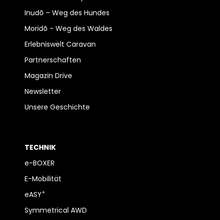
Inudō – Weg des Hundes
Moridō - Weg des Waldes
Erlebniswelt Caravan
Partnerschaften
Magazin Drive
Newsletter
Unsere Geschichte
TECHNIK
e-BOXER
E-Mobilität
+
eASY
Symmetrical AWD