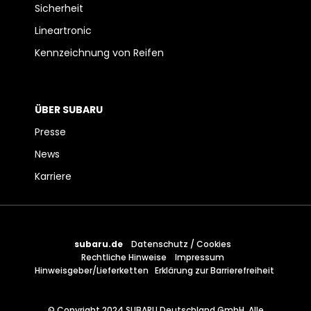
Sicherheit
Lineartronic
Kennzeichnung von Reifen
ÜBER SUBARU
Presse
News
Karriere
subaru.de
Datenschutz / Cookies
Rechtliche Hinweise
Impressum
Hinweisgeber/Lieferketten
Erklärung zur Barrierefreiheit
© Copyright 2024 SUBARU Deutschland GmbH, Alle