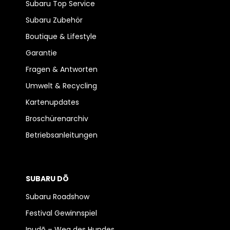
Subaru Top Service
Subaru Zubehör
Boutique & Lifestyle
Garantie
Fragen & Antworten
Umwelt & Recycling
Kartenupdates
Broschürenarchiv
Betriebsanleitungen
SUBARU DŌ
Subaru Roadshow
Festival Gewinnspiel
Inudō – Weg des Hundes