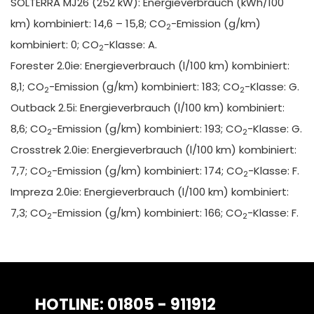
SOLTERRA MJ26 (252 kW): Energieverbrauch (kWh/100
km) kombiniert: 14,6 – 15,8; CO
-Emission (g/km)
2
kombiniert: 0; CO
-Klasse: A.
2
Forester 2.0ie: Energieverbrauch (l/100 km) kombiniert:
8,1; CO
-Emission (g/km) kombiniert: 183; CO
-Klasse: G.
2
2
Outback 2.5i: Energieverbrauch (l/100 km) kombiniert:
8,6; CO
-Emission (g/km) kombiniert: 193; CO
-Klasse: G.
2
2
Crosstrek 2.0ie: Energieverbrauch (l/100 km) kombiniert:
7,7; CO
-Emission (g/km) kombiniert: 174; CO
-Klasse: F.
2
2
Impreza 2.0ie: Energieverbrauch (l/100 km) kombiniert:
7,3; CO
-Emission (g/km) kombiniert: 166; CO
-Klasse: F.
2
2
HOTLINE: 01805 - 911912