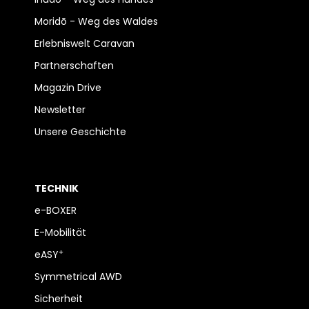
Moridō - Weg des Waldes
Erlebniswelt Caravan
Partnerschaften
Magazin Drive
Newsletter
Unsere Geschichte
TECHNIK
e-BOXER
E-Mobilität
+
eASY
Symmetrical AWD
Sicherheit