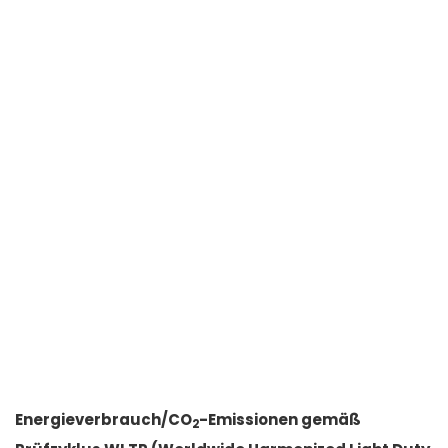
Energieverbrauch/CO
-Emissionen gemäß
2