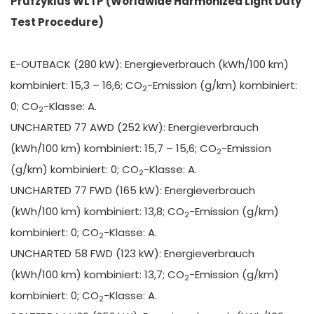
Prüfzyklus WLTP (Worldwide Harmonized Light Duty
Test Procedure)
E-OUTBACK (280 kW): Energieverbrauch (kWh/100 km)
kombiniert: 15,3 – 16,6; CO
-Emission (g/km) kombiniert:
2
0; CO
-Klasse: A.
2
UNCHARTED 77 AWD (252 kW): Energieverbrauch
(kWh/100 km) kombiniert: 15,7 – 15,6; CO
-Emission
2
(g/km) kombiniert: 0; CO
-Klasse: A.
2
UNCHARTED 77 FWD (165 kW): Energieverbrauch
(kWh/100 km) kombiniert: 13,8; CO
-Emission (g/km)
2
kombiniert: 0; CO
-Klasse: A.
2
UNCHARTED 58 FWD (123 kW): Energieverbrauch
(kWh/100 km) kombiniert: 13,7; CO
-Emission (g/km)
2
kombiniert: 0; CO
-Klasse: A.
2