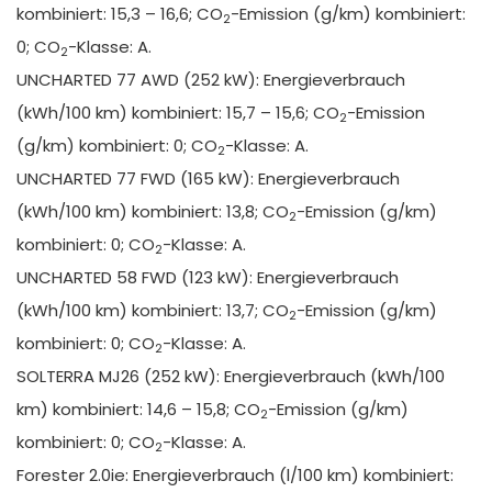
kombiniert: 15,3 – 16,6; CO
-Emission (g/km) kombiniert:
2
0; CO
-Klasse: A.
2
UNCHARTED 77 AWD (252 kW): Energieverbrauch
(kWh/100 km) kombiniert: 15,7 – 15,6; CO
-Emission
2
(g/km) kombiniert: 0; CO
-Klasse: A.
2
UNCHARTED 77 FWD (165 kW): Energieverbrauch
(kWh/100 km) kombiniert: 13,8; CO
-Emission (g/km)
2
kombiniert: 0; CO
-Klasse: A.
2
UNCHARTED 58 FWD (123 kW): Energieverbrauch
(kWh/100 km) kombiniert: 13,7; CO
-Emission (g/km)
2
kombiniert: 0; CO
-Klasse: A.
2
SOLTERRA MJ26 (252 kW): Energieverbrauch (kWh/100
km) kombiniert: 14,6 – 15,8; CO
-Emission (g/km)
2
kombiniert: 0; CO
-Klasse: A.
2
Forester 2.0ie: Energieverbrauch (l/100 km) kombiniert: