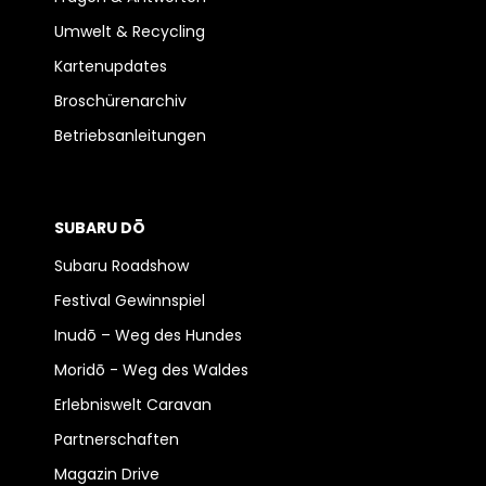
Umwelt & Recycling
Kartenupdates
Broschürenarchiv
Betriebsanleitungen
SUBARU DŌ
Subaru Roadshow
Festival Gewinnspiel
Inudō – Weg des Hundes
Moridō - Weg des Waldes
Erlebniswelt Caravan
Partnerschaften
Magazin Drive