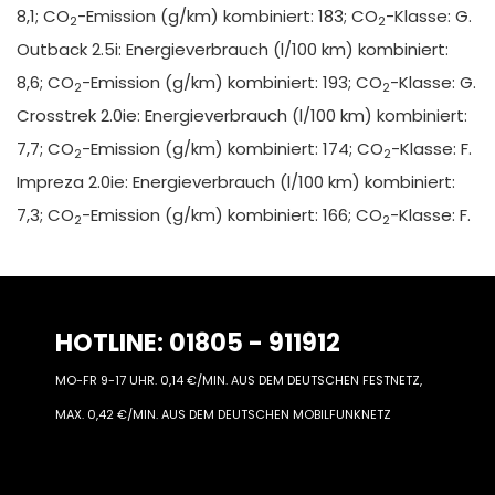
8,1; CO
-Emission (g/km) kombiniert: 183; CO
-Klasse: G.
2
2
Outback 2.5i: Energieverbrauch (l/100 km) kombiniert:
8,6; CO
-Emission (g/km) kombiniert: 193; CO
-Klasse: G.
2
2
Crosstrek 2.0ie: Energieverbrauch (l/100 km) kombiniert:
7,7; CO
-Emission (g/km) kombiniert: 174; CO
-Klasse: F.
2
2
Impreza 2.0ie: Energieverbrauch (l/100 km) kombiniert:
7,3; CO
-Emission (g/km) kombiniert: 166; CO
-Klasse: F.
2
2
HOTLINE: 01805 - 911912
MO-FR 9-17 UHR. 0,14 €/MIN. AUS DEM DEUTSCHEN FESTNETZ,
MAX. 0,42 €/MIN. AUS DEM DEUTSCHEN MOBILFUNKNETZ