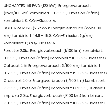
UNCHARTED 58 FWD (123 kW): Energieverbrauch
(kWh/100 km) kombiniert: 13,7; CO
-Emission (g/km)
2
kombiniert: 0; CO
-Klasse: A.
2
SOLTERRA MJ26 (252 kW): Energieverbrauch (kWh/100
km) kombiniert: 14,6 – 15,8; CO
-Emission (g/km)
2
kombiniert: 0; CO
-Klasse: A.
2
Forester 2.0ie: Energieverbrauch (l/100 km) kombiniert:
8,1; CO
-Emission (g/km) kombiniert: 183; CO
-Klasse: G.
2
2
Outback 2.5i: Energieverbrauch (l/100 km) kombiniert:
8,6; CO
-Emission (g/km) kombiniert: 193; CO
-Klasse: G.
2
2
Crosstrek 2.0ie: Energieverbrauch (l/100 km) kombiniert:
7,7; CO
-Emission (g/km) kombiniert: 174; CO
-Klasse: F.
2
2
Impreza 2.0ie: Energieverbrauch (l/100 km) kombiniert:
7,3; CO
-Emission (g/km) kombiniert: 166; CO
-Klasse: F.
2
2