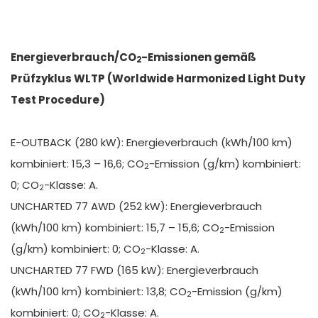
Energieverbrauch/CO
-Emissionen gemäß
2
Prüfzyklus WLTP (Worldwide Harmonized Light Duty
Test Procedure)
E-OUTBACK (280 kW): Energieverbrauch (kWh/100 km)
kombiniert: 15,3 – 16,6; CO
-Emission (g/km) kombiniert:
2
0; CO
-Klasse: A.
2
UNCHARTED 77 AWD (252 kW): Energieverbrauch
(kWh/100 km) kombiniert: 15,7 – 15,6; CO
-Emission
2
(g/km) kombiniert: 0; CO
-Klasse: A.
2
UNCHARTED 77 FWD (165 kW): Energieverbrauch
(kWh/100 km) kombiniert: 13,8; CO
-Emission (g/km)
2
kombiniert: 0; CO
-Klasse: A.
2