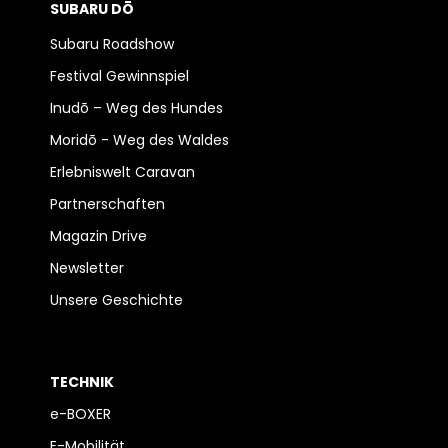
SUBARU DŌ
Subaru Roadshow
Festival Gewinnspiel
Inudō – Weg des Hundes
Moridō - Weg des Waldes
Erlebniswelt Caravan
Partnerschaften
Magazin Drive
Newsletter
Unsere Geschichte
TECHNIK
e-BOXER
E-Mobilität