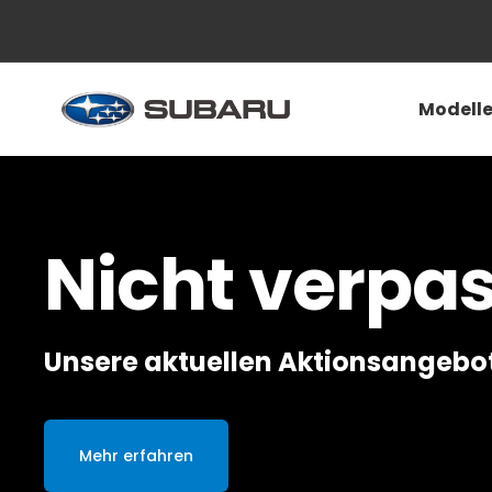
Modell
Für jedes Ab
Die Modelle von Subaru
Jetzt entdecken