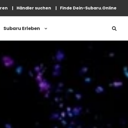
eren
Händler suchen
Finde Dein-Subaru.Online
Subaru Erleben