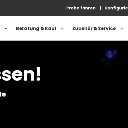
Probe fahren
Konfiguri
e
Beratung & Kauf
Zubehör & Service
enteuer bereit