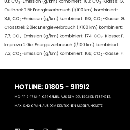
8,1; CO
-Emission (g/km) kombiniert: 183; CO
-Klasse: G.
2
2
Outback 2.5i: Energieverbrauch (l/100 km) kombiniert:
8,6; CO
-Emission (g/km) kombiniert: 193; CO
-Klasse: G.
2
2
Crosstrek 2.0ie: Energieverbrauch (l/100 km) kombiniert:
7,7; CO
-Emission (g/km) kombiniert: 174; CO
-Klasse: F.
2
2
Impreza 2.0ie: Energieverbrauch (l/100 km) kombiniert:
7,3; CO
-Emission (g/km) kombiniert: 166; CO
-Klasse: F.
2
2
HOTLINE: 01805 - 911912
MO-FR 9-17 UHR. 0,14 €/MIN. AUS DEM DEUTSCHEN FESTNETZ,
MAX. 0,42 €/MIN. AUS DEM DEUTSCHEN MOBILFUNKNETZ