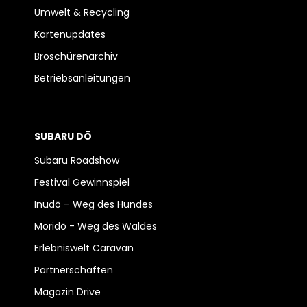
Umwelt & Recycling
Kartenupdates
Broschürenarchiv
Betriebsanleitungen
SUBARU DŌ
Subaru Roadshow
Festival Gewinnspiel
Inudō – Weg des Hundes
Moridō - Weg des Waldes
Erlebniswelt Caravan
Partnerschaften
Magazin Drive