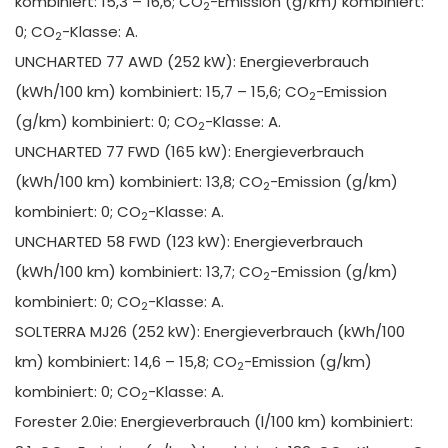
kombiniert: 15,3 – 16,6; CO
-Emission (g/km) kombiniert:
2
0; CO
-Klasse: A.
2
UNCHARTED 77 AWD (252 kW): Energieverbrauch
(kWh/100 km) kombiniert: 15,7 – 15,6; CO
-Emission
2
(g/km) kombiniert: 0; CO
-Klasse: A.
2
UNCHARTED 77 FWD (165 kW): Energieverbrauch
(kWh/100 km) kombiniert: 13,8; CO
-Emission (g/km)
2
kombiniert: 0; CO
-Klasse: A.
2
UNCHARTED 58 FWD (123 kW): Energieverbrauch
(kWh/100 km) kombiniert: 13,7; CO
-Emission (g/km)
2
kombiniert: 0; CO
-Klasse: A.
2
SOLTERRA MJ26 (252 kW): Energieverbrauch (kWh/100
km) kombiniert: 14,6 – 15,8; CO
-Emission (g/km)
2
kombiniert: 0; CO
-Klasse: A.
2
Forester 2.0ie: Energieverbrauch (l/100 km) kombiniert: