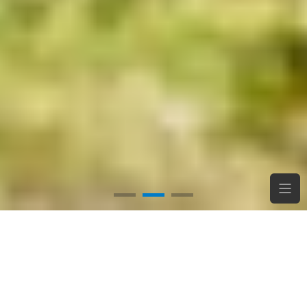
Draußen ist es einfach am schönsten – besonders,
wenn dein Hund dabei ist.
Die frische Luft am Morgen, Pfoten, die erwartungsvoll