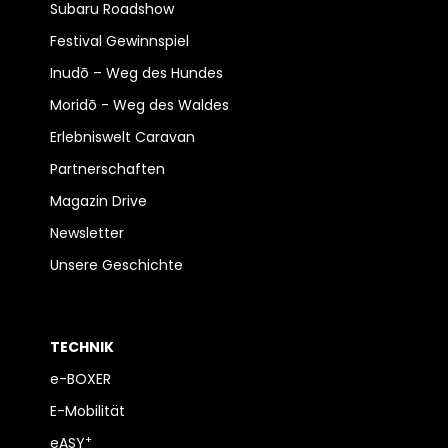
Subaru Roadshow
Festival Gewinnspiel
Inudō – Weg des Hundes
Moridō - Weg des Waldes
Erlebniswelt Caravan
Partnerschaften
Magazin Drive
Newsletter
Unsere Geschichte
TECHNIK
e-BOXER
E-Mobilität
+
eASY