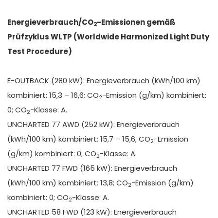
Energieverbrauch/CO
-Emissionen gemäß
2
Prüfzyklus WLTP (Worldwide Harmonized Light Duty
Test Procedure)
E-OUTBACK (280 kW): Energieverbrauch (kWh/100 km)
kombiniert: 15,3 – 16,6; CO
-Emission (g/km) kombiniert:
2
0; CO
-Klasse: A.
2
UNCHARTED 77 AWD (252 kW): Energieverbrauch
(kWh/100 km) kombiniert: 15,7 – 15,6; CO
-Emission
2
(g/km) kombiniert: 0; CO
-Klasse: A.
2
UNCHARTED 77 FWD (165 kW): Energieverbrauch
(kWh/100 km) kombiniert: 13,8; CO
-Emission (g/km)
2
kombiniert: 0; CO
-Klasse: A.
2
UNCHARTED 58 FWD (123 kW): Energieverbrauch