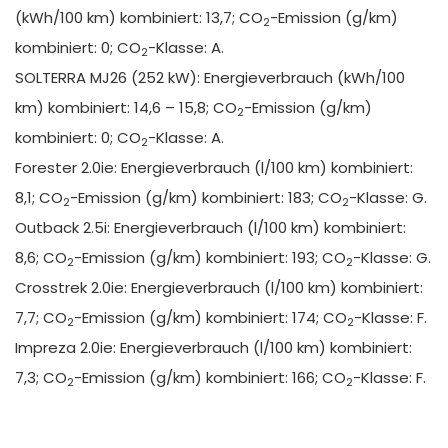
(kWh/100 km) kombiniert: 13,7; CO
-Emission (g/km)
2
kombiniert: 0; CO
-Klasse: A.
2
SOLTERRA MJ26 (252 kW): Energieverbrauch (kWh/100
km) kombiniert: 14,6 – 15,8; CO
-Emission (g/km)
2
kombiniert: 0; CO
-Klasse: A.
2
Forester 2.0ie: Energieverbrauch (l/100 km) kombiniert:
8,1; CO
-Emission (g/km) kombiniert: 183; CO
-Klasse: G.
2
2
Outback 2.5i: Energieverbrauch (l/100 km) kombiniert:
8,6; CO
-Emission (g/km) kombiniert: 193; CO
-Klasse: G.
2
2
Crosstrek 2.0ie: Energieverbrauch (l/100 km) kombiniert:
7,7; CO
-Emission (g/km) kombiniert: 174; CO
-Klasse: F.
2
2
Impreza 2.0ie: Energieverbrauch (l/100 km) kombiniert:
7,3; CO
-Emission (g/km) kombiniert: 166; CO
-Klasse: F.
2
2