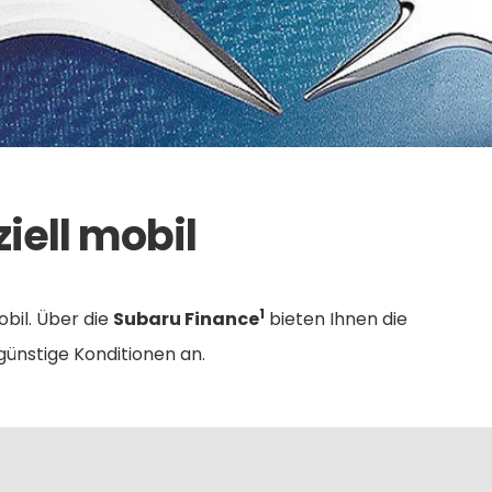
iell mobil
1
obil. Über die
Subaru Finance
bieten Ihnen die
nstige Konditionen an.