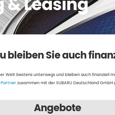
g & Leasing
u bleiben Sie auch finanz
ser Welt bestens unterwegs und bleiben auch finanziell m
Partner
zusammen mit der SUBARU Deutschland GmbH gü
Angebote