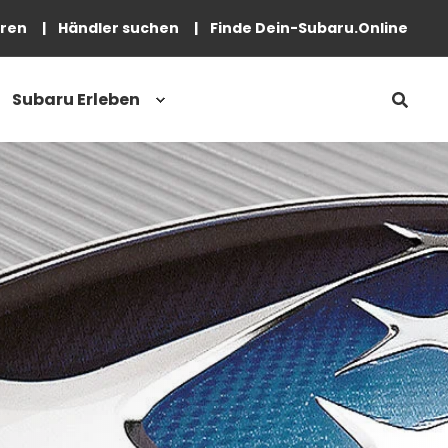
eren
Händler suchen
Finde Dein-Subaru.Online
Subaru Erleben