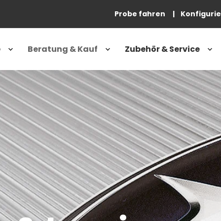
Probe fahren
Konfiguri
e
Beratung & Kauf
Zubehör & Service