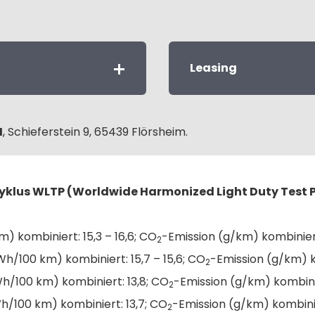
Leasing
H
, Schieferstein 9, 65439 Flörsheim.
klus WLTP (Worldwide Harmonized Light Duty Test 
kombiniert: 15,3 – 16,6; CO
-Emission (g/km) kombinier
2
100 km) kombiniert: 15,7 – 15,6; CO
-Emission (g/km) k
2
/100 km) kombiniert: 13,8; CO
-Emission (g/km) kombini
2
100 km) kombiniert: 13,7; CO
-Emission (g/km) kombini
2