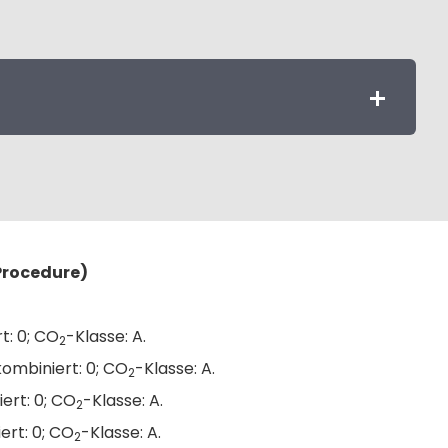
Procedure)
t: 0; CO
-Klasse: A.
2
ombiniert: 0; CO
-Klasse: A.
2
ert: 0; CO
-Klasse: A.
2
ert: 0; CO
-Klasse: A.
2