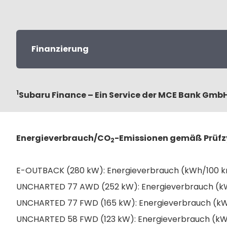
Finanzierung
1
Subaru Finance – Ein Service der MCE Bank Gmb
Energieverbrauch/CO
-Emissionen gemäß Prüfzy
2
E-OUTBACK (280 kW): Energieverbrauch (kWh/100 km) 
UNCHARTED 77 AWD (252 kW): Energieverbrauch (kWh/
UNCHARTED 77 FWD (165 kW): Energieverbrauch (kWh
UNCHARTED 58 FWD (123 kW): Energieverbrauch (kWh/