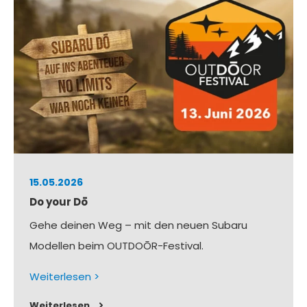
15.05.2026
Do your Dō
Gehe deinen Weg – mit den neuen Subaru
Modellen beim OUTDOŌR-Festival.
Weiterlesen >
Weiterlesen