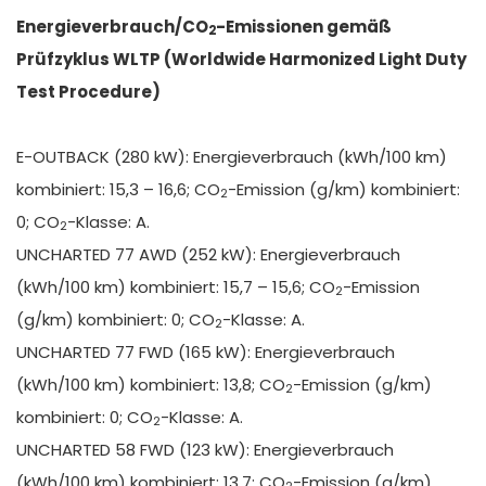
Energieverbrauch/CO
-Emissionen gemäß
2
Prüfzyklus WLTP (Worldwide Harmonized Light Duty
Test Procedure)
E-OUTBACK (280 kW): Energieverbrauch (kWh/100 km)
kombiniert: 15,3 – 16,6; CO
-Emission (g/km) kombiniert:
2
0; CO
-Klasse: A.
2
UNCHARTED 77 AWD (252 kW): Energieverbrauch
(kWh/100 km) kombiniert: 15,7 – 15,6; CO
-Emission
2
(g/km) kombiniert: 0; CO
-Klasse: A.
2
UNCHARTED 77 FWD (165 kW): Energieverbrauch
(kWh/100 km) kombiniert: 13,8; CO
-Emission (g/km)
2
kombiniert: 0; CO
-Klasse: A.
2
UNCHARTED 58 FWD (123 kW): Energieverbrauch
(kWh/100 km) kombiniert: 13,7; CO
-Emission (g/km)