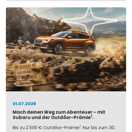
01.07.2026
Mach deinen Weg zum Abenteuer – mit
1
Subaru und der Outdōor-Prämie
.
1
Bis zu 2.500 € Outdōor-Prämie
. Nur bis zum 30.