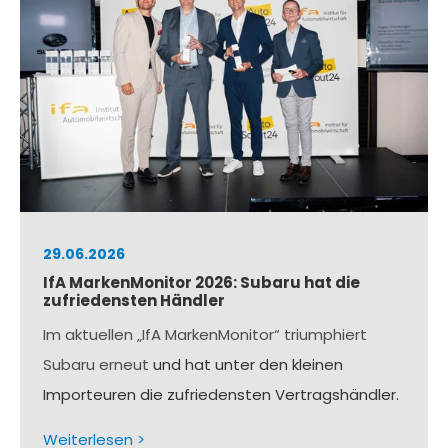
29.06.2026
IfA MarkenMonitor 2026: Subaru hat die
zufriedensten Händler
Im aktuellen „IfA MarkenMonitor“ triumphiert
Subaru erneut
und hat unter den kleinen
Importeuren die zufriedensten Vertragshändler.
Weiterlesen >