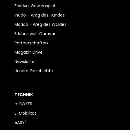
Festival Gewinnspiel
Inudō – Weg des Hundes
Moridō - Weg des Waldes
Erlebniswelt Caravan
Partnerschaften
Magazin Drive
Newsletter
Unsere Geschichte
TECHNIK
e-BOXER
E-Mobilität
+
eASY