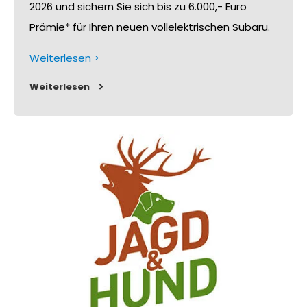
2026 und sichern Sie sich bis zu 6.000,- Euro
Prämie* für Ihren neuen vollelektrischen Subaru.
Weiterlesen >
Weiterlesen