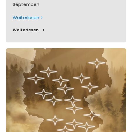
September!
Weiterlesen >
Weiterlesen