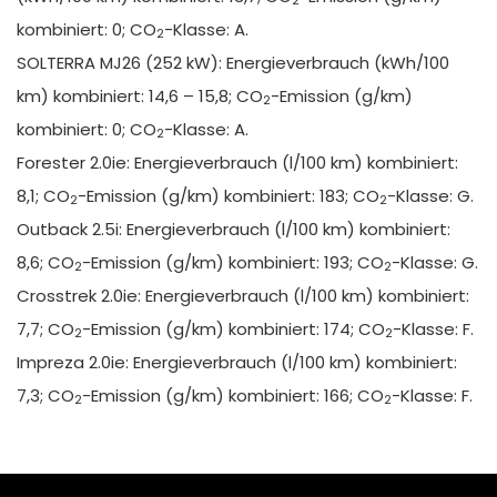
2
kombiniert: 0; CO
-Klasse: A.
2
SOLTERRA MJ26 (252 kW): Energieverbrauch (kWh/100
km) kombiniert: 14,6 – 15,8; CO
-Emission (g/km)
2
kombiniert: 0; CO
-Klasse: A.
2
Forester 2.0ie: Energieverbrauch (l/100 km) kombiniert:
8,1; CO
-Emission (g/km) kombiniert: 183; CO
-Klasse: G.
2
2
Outback 2.5i: Energieverbrauch (l/100 km) kombiniert:
8,6; CO
-Emission (g/km) kombiniert: 193; CO
-Klasse: G.
2
2
Crosstrek 2.0ie: Energieverbrauch (l/100 km) kombiniert:
7,7; CO
-Emission (g/km) kombiniert: 174; CO
-Klasse: F.
2
2
Impreza 2.0ie: Energieverbrauch (l/100 km) kombiniert:
7,3; CO
-Emission (g/km) kombiniert: 166; CO
-Klasse: F.
2
2